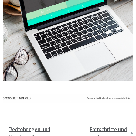
Beitragsnavigation
Bedrohungen und
Fortschritte und