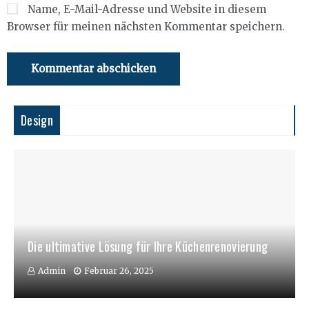
Name, E-Mail-Adresse und Website in diesem
Browser für meinen nächsten Kommentar speichern.
Design
Die ultimative Lösung für Ihre Küchenrenovierung
Admin
Februar 26, 2025