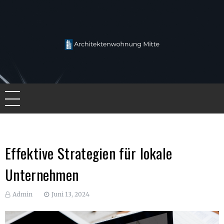
Skip
to
content
Architektenwohnung Mitte
Effektive Strategien für lokale
Unternehmen
Admin
Juni 13, 2024