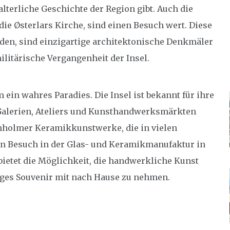
alterliche Geschichte der Region gibt. Auch die
die Østerlars Kirche, sind einen Besuch wert. Diese
rden, sind einzigartige architektonische Denkmäler
militärische Vergangenheit der Insel.
 ein wahres Paradies. Die Insel ist bekannt für ihre
 Galerien, Ateliers und Kunsthandwerksmärkten
rnholmer Keramikkunstwerke, die in vielen
Ein Besuch in der Glas- und Keramikmanufaktur in
 bietet die Möglichkeit, die handwerkliche Kunst
tiges Souvenir mit nach Hause zu nehmen.