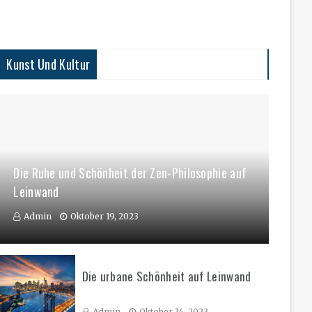
Kunst Und Kultur
Die Ruhe und Schönheit der Zen-Philosophie auf
Leinwand
Admin
Oktober 19, 2023
Die urbane Schönheit auf Leinwand
Admin
Oktober 14, 2023