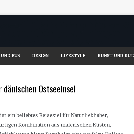
 UND B2B
DESIGN
LIFESTYLE
KUNST UND KU
 dänischen Ostseeinsel
st ein beliebtes Reiseziel für Naturliebhaber,
gartigen Kombination aus malerischen Küsten,