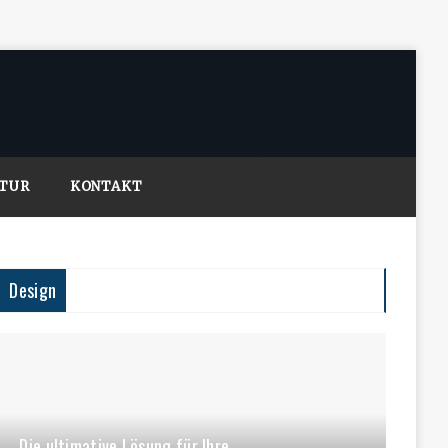
LTUR
KONTAKT
Design
Die ultimative Lösung für Ihre