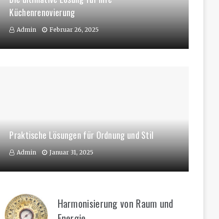
Küchenrenovierung
Admin
Februar 26, 2025
Praktische Lösungen für Ordnung und Stil
Admin
Januar 31, 2025
Harmonisierung von Raum und
Energie