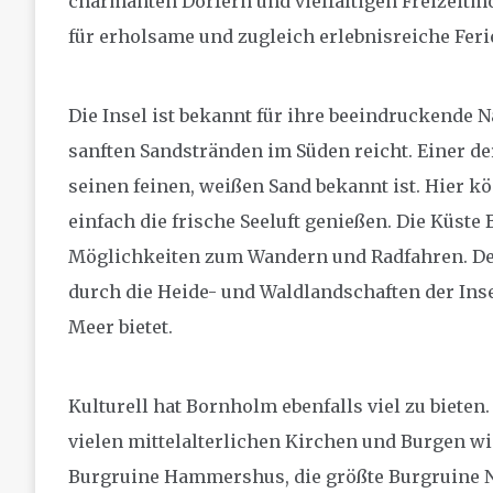
charmanten Dörfern und vielfältigen Freizeitm
für erholsame und zugleich erlebnisreiche Feri
Die Insel ist bekannt für ihre beeindruckende N
sanften Sandstränden im Süden reicht. Einer der
seinen feinen, weißen Sand bekannt ist. Hier
einfach die frische Seeluft genießen. Die Küst
Möglichkeiten zum Wandern und Radfahren. Der 
durch die Heide- und Waldlandschaften der Ins
Meer bietet.
Kulturell hat Bornholm ebenfalls viel zu bieten. 
vielen mittelalterlichen Kirchen und Burgen wi
Burgruine Hammershus, die größte Burgruine N