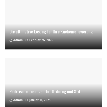
Die ultimative Lösung für Ihre Küchenrenovierung
Admin
Februar 26, 2025
Praktische Lösungen für Ordnung und Stil
Admin
Januar 31, 2025