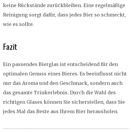
keine Rückstände zurückbleiben. Eine regelmäßige
Reinigung sorgt dafür, dass jedes Bier so schmeckt,
wie es sollte.
Fazit
Ein passendes Bierglas ist entscheidend für den
optimalen Genuss eines Bieres. Es beeinflusst nicht
nur das Aroma und den Geschmack, sondern auch
das gesamte Trinkerlebnis. Durch die Wahl des
richtigen Glases können Sie sicherstellen, dass Sie
jedes Mal das Beste aus Ihrem Bier herausholen.