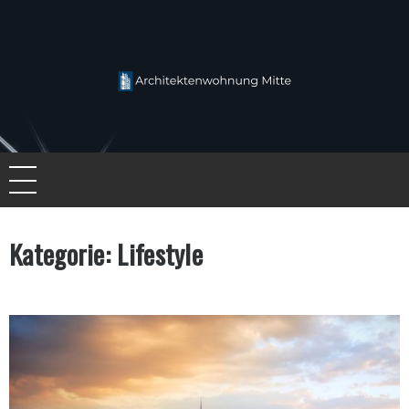
Skip
to
content
Architektenwohnung Mitte
Kategorie:
Lifestyle